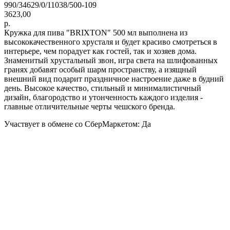
990/34629/0/11038/500-109
3623,00
р.
Кружка для пива "BRIXTON" 500 мл выполнена из
высококачественного хрусталя и будет красиво смотреться в
интерьере, чем порадует как гостей, так и хозяев дома.
Знаменитый хрустальный звон, игра света на шлифованных
гранях добавят особый шарм пространству, а изящный
внешний вид подарит праздничное настроение даже в будний
день. Высокое качество, стильный и минималистичный
дизайн, благородство и утонченность каждого изделия -
главные отличительные черты чешского бренда.
Участвует в обмене со СберМаркетом: Да