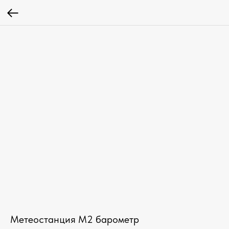
Метеостанция М2 барометр