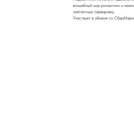
волшебный мир романтики и нежно
элегантную сервировку.
Участвует в обмене со СберМарк