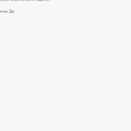
етом: Да