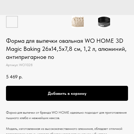
Форма для выпечки овальная WO HOME 3D
Magic Baking 26х14,5х7,8 см, 1,2 л, алюминий,
антипригарное по
Артикул:
WO1028
5 469
р.
Добавить в корзину
Форма для выпечки от бренда WO HOME идеально подходит для приготовления
пышного хлеба и нежнейших кексов.
Модель, изготовленная из высококачественного алюминия, обладает отличной
теплопроводностью, которая обеспечивает равномерное и быстрое